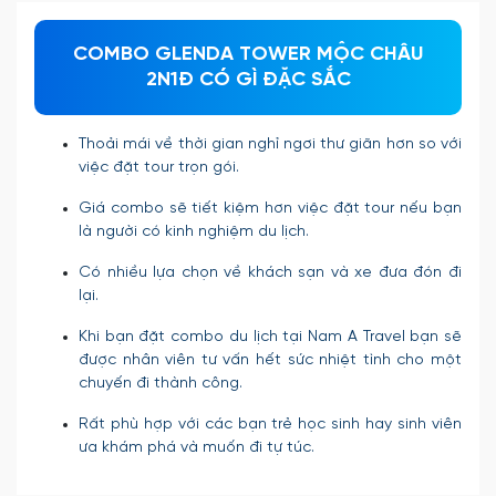
COMBO GLENDA TOWER MỘC CHÂU
2N1Đ CÓ GÌ ĐẶC SẮC
Thoải mái về thời gian nghỉ ngơi thư giãn hơn so với
việc đặt tour trọn gói.
Giá combo sẽ tiết kiệm hơn việc đặt tour nếu bạn
là người có kinh nghiệm du lịch.
Có nhiều lựa chọn về khách sạn và xe đưa đón đi
lại.
Khi bạn đặt combo du lịch tại Nam A Travel bạn sẽ
được nhân viên tư vấn hết sức nhiệt tình cho một
chuyến đi thành công.
Rất phù hợp với các bạn trẻ học sinh hay sinh viên
ưa khám phá và muốn đi tự túc.