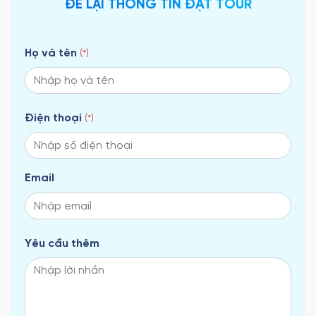
ĐỂ LẠI THÔNG TIN ĐẶT TOUR
Họ và tên
(*)
Điện thoại
(*)
Email
Yêu cầu thêm