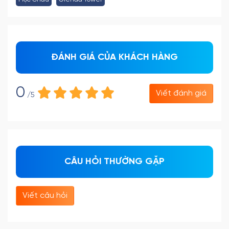
ĐÁNH GIÁ CỦA KHÁCH HÀNG
0
Viết đánh giá
/5
CÂU HỎI THƯỜNG GẶP
Viết câu hỏi