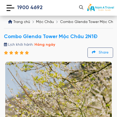
1900 4692
Trang chủ
Mộc Châu
Combo Glenda Tower Mộc Châu
Combo Glenda Tower Mộc Châu 2N1Đ
Lịch khởi hành:
Hàng ngày
Share