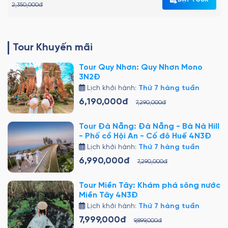
2,350,000đ
Tour Khuyến mãi
Tour Quy Nhơn: Quy Nhơn Mono
3N2Đ
Lịch khởi hành:
Thứ 7 hàng tuần
6,190,000đ
7,290,000đ
Tour Đà Nẵng: Đà Nẵng - Bà Nà Hill
- Phố cổ Hội An - Cố đô Huế 4N3Đ
Lịch khởi hành:
Thứ 7 hàng tuần
6,990,000đ
7,290,000đ
Tour Miền Tây: Khám phá sông nước
Miền Tây 4N3Đ
Lịch khởi hành:
Thứ 7 hàng tuần
7,999,000đ
9,899,000đ