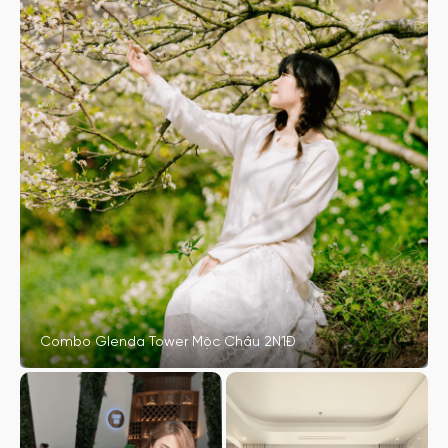
Combo Glenda Tower Mộc Châu 2N1Đ