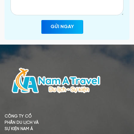
GỬI NGAY
CÔNG TY CỔ
PHẦN DU LỊCH VÀ
SỰ KIỆN NAM Á