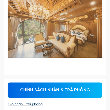
CHÍNH SÁCH NHẬN & TRẢ PHÒNG
Giờ nhận - trả phòng: