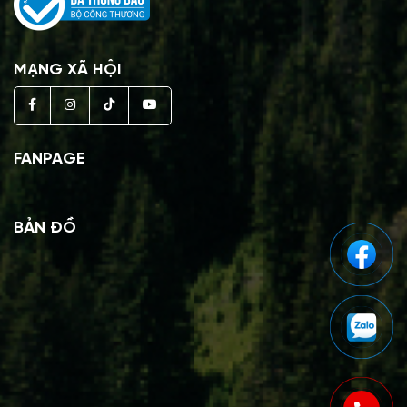
MẠNG XÃ HỘI
FANPAGE
BẢN ĐỒ