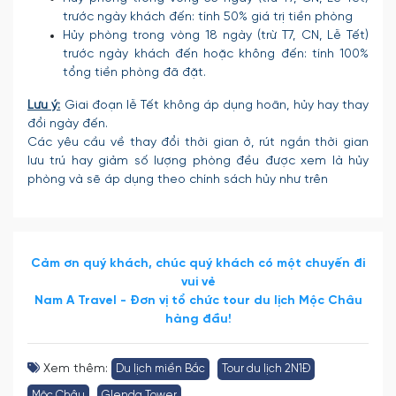
trước ngày khách đến: tính 50% giá trị tiền phòng
Hủy phòng trong vòng 18 ngày (trừ T7, CN, Lễ Tết)
trước ngày khách đến hoặc không đến: tính 100%
tổng tiền phòng đã đặt.
Lưu ý:
Giai đoạn lễ Tết không áp dụng hoãn, hủy hay thay
đổi ngày đến.
Các yêu cầu về thay đổi thời gian ở, rút ngắn thời gian
lưu trú hay giảm số lượng phòng đều được xem là hủy
phòng và sẽ áp dụng theo chính sách hủy như trên
Cảm ơn quý khách, chúc quý khách có một chuyến đi
vui vẻ
Nam A Travel - Đơn vị tổ chức tour du lịch Mộc Châu
hàng đầu!
Xem thêm:
Du lịch miền Bắc
Tour du lịch 2N1Đ
Mộc Châu
Glenda Tower