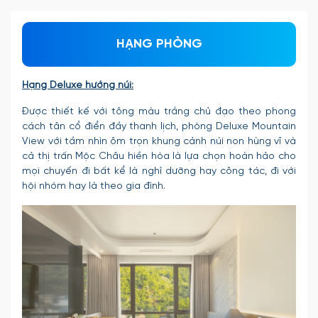
HẠNG PHÒNG
Hạng Deluxe hướng núi:
Được thiết kế với tông màu trắng chủ đạo theo phong
cách tân cổ điển đầy thanh lịch, phòng Deluxe Mountain
View với tầm nhìn ôm trọn khung cảnh núi non hùng vĩ và
cả thị trấn Mộc Châu hiền hòa là lựa chọn hoàn hảo cho
mọi chuyến đi bất kể là nghỉ dưỡng hay công tác, đi với
hội nhóm hay là theo gia đình.