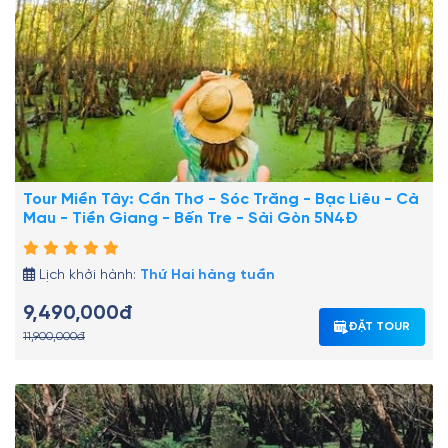
Tour Miền Tây: Cần Thơ - Sóc Trăng - Bạc Liêu - Cà
Mau - Tiền Giang - Bến Tre - Sài Gòn 5N4Đ
Lịch khởi hành:
Thứ Hai hàng tuần
9,490,000đ
ĐẶT TOUR
11,900,000đ