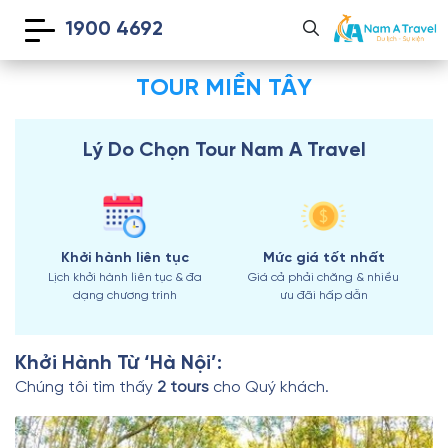
1900 4692
TOUR MIỀN TÂY
Lý Do Chọn Tour Nam A Travel
Khởi hành liên tục
Mức giá tốt nhất
Lịch khởi hành liên tục & đa
Giá cả phải chăng & nhiều
dạng chương trình
ưu đãi hấp dẫn
Khởi Hành Từ ‘Hà Nội’:
Chúng tôi tìm thấy
2 tours
cho Quý khách.