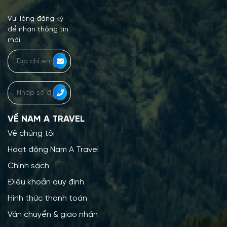
Vui lòng đăng ký
để nhận thông tin
mới
VỀ NAM A TRAVEL
Về chúng tôi
Hoạt động Nam A Travel
Chính sách
Điều khoản quy định
Hình thức thanh toán
Vận chuyển & giao nhận