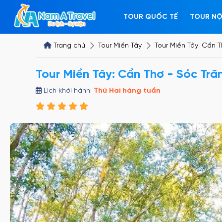
TOUR QUỐC TẾ
TOUR NỘ
Trang chủ
Tour Miền Tây
Tour Miền Tây: Cần 
Tour Miền Tây: Cần Thơ - Sóc Tră
Lịch khởi hành:
Thứ Hai hàng tuần