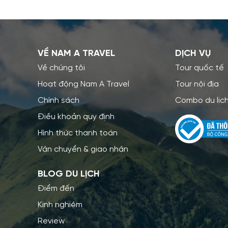
VỀ NAM A TRAVEL
DỊCH VỤ
Về chúng tôi
Tour quốc tế
Hoạt động Nam A Travel
Tour nội địa
Chính sách
Combo du lịc
Điều khoản quy định
Hình thức thanh toán
Vận chuyển & giao nhận
BLOG DU LỊCH
Điểm đến
Kinh nghiệm
Review