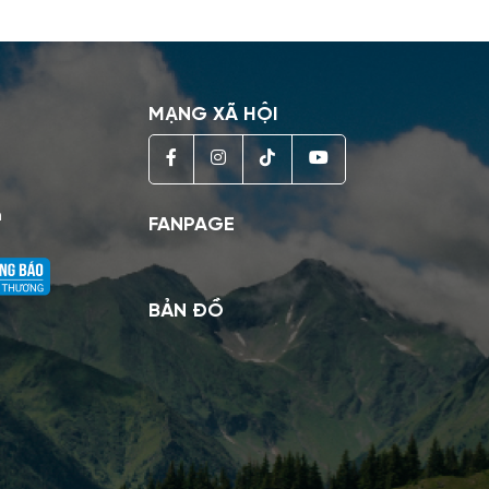
MẠNG XÃ HỘI
h
FANPAGE
BẢN ĐỒ