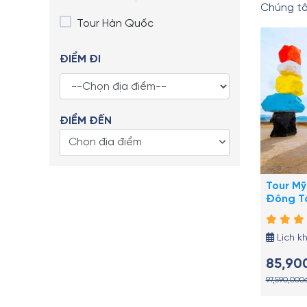
Chúng tô
Tour Hàn Quốc
ĐIỂM ĐI
ĐIỂM ĐẾN
Chọn địa điểm
Tour Mỹ
Đông T
Lịch k
85,90
97,590,000