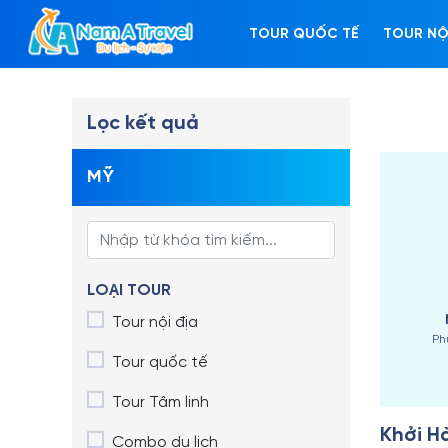
TOUR QUỐC TẾ
TOUR NỘ
Lọc kết quả
MỸ
LOẠI TOUR
Tour nội địa
Ph
Tour quốc tế
Tour Tâm linh
Khởi Hà
Combo du lịch