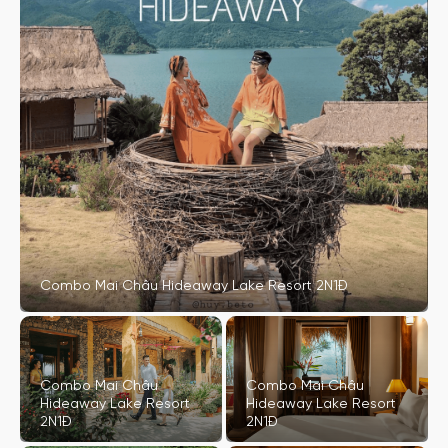
Combo Mai Châu Hideaway Lake Resort 2N1Đ
Combo Mai Châu
Combo Mai Châu
Hideaway Lake Resort
Hideaway Lake Resort
2N1Đ
2N1Đ