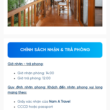
CHÍNH SÁCH NHẬN & TRẢ PHÒNG
Giờ nhận - trả phòng:
Giờ nhận phòng: 14:00
Giờ trả phòng: 12:00
Quy định nhận phòng: Khách đến nhận phòng vui lòng
mang theo:
Giấy xác nhận của
Nam A Travel
CCCD hoặc passport