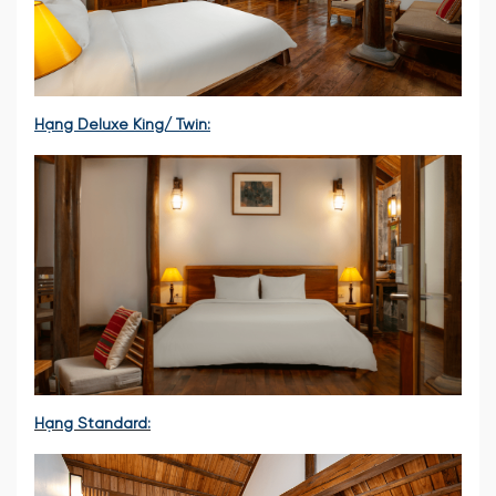
Hạng Deluxe King/ Twin:
Hạng Standard: