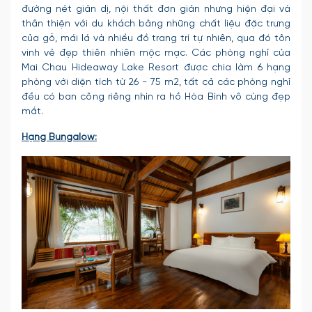
đường nét giản dị, nội thất đơn giản nhưng hiện đại và
thân thiện với du khách bằng những chất liệu đặc trưng
của gỗ, mái lá và nhiều đồ trang trí tự nhiên, qua đó tôn
vinh vẻ đẹp thiên nhiên mộc mạc. Các phòng nghỉ của
Mai Chau Hideaway Lake Resort được chia làm 6 hạng
phòng với diện tích từ 26 - 75 m2, tất cả các phòng nghỉ
đều có ban công riêng nhìn ra hồ Hòa Bình vô cùng đẹp
mắt.
Hạng Bungalow: