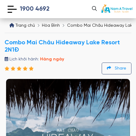
1900 4692
Trang chủ
Hòa Bình
Combo Mai Châu Hideaway Lake 
Combo Mai Châu Hideaway Lake Resort
2N1Đ
Lịch khởi hành:
Hàng ngày
Share