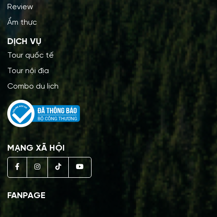
Review
Ẩm thực
DỊCH VỤ
Tour quốc tế
Tour nội địa
Combo du lịch
MẠNG XÃ HỘI
FANPAGE