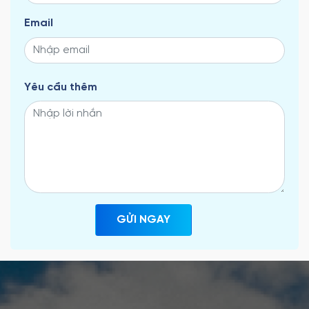
Email
Yêu cầu thêm
GỬI NGAY