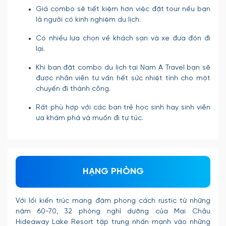
Giá combo sẽ tiết kiệm hơn việc đặt tour nếu bạn
là người có kinh nghiệm du lịch.
Có nhiều lựa chọn về khách sạn và xe đưa đón đi
lại.
Khi bạn đặt combo du lịch tại Nam A Travel bạn sẽ
được nhân viên tư vấn hết sức nhiệt tình cho một
chuyến đi thành công.
Rất phù hợp với các bạn trẻ học sinh hay sinh viên
ưa khám phá và muốn đi tự túc.
HẠNG PHÒNG
Với lối kiến trúc mang đậm phong cách rustic từ những
năm 60-70, 32 phòng nghỉ dưỡng của Mai Châu
Hideaway Lake Resort tập trung nhấn mạnh vào những