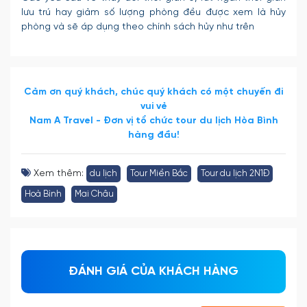
lưu trú hay giảm số lượng phòng đều được xem là hủy
phòng và sẽ áp dụng theo chính sách hủy như trên
Cảm ơn quý khách, chúc quý khách có một chuyến đi
vui vẻ
Nam A Travel - Đơn vị tổ chức tour du lịch Hòa Bình
hàng đầu!
Xem thêm:
du lịch
Tour Miền Bắc
Tour du lịch 2N1Đ
Hoà Bình
Mai Châu
ĐÁNH GIÁ CỦA KHÁCH HÀNG