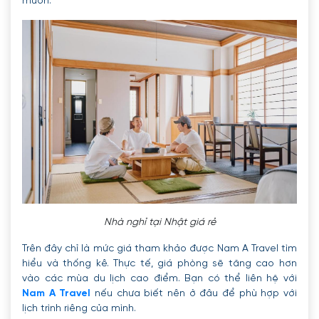
muốn.
Nhà nghỉ tại Nhật giá rẻ
Trên đây chỉ là mức giá tham khảo được Nam A Travel tìm
hiểu và thống kê. Thực tế, giá phòng sẽ tăng cao hơn
vào các mùa du lịch cao điểm. Bạn có thể liên hệ với
Nam A Travel
nếu chưa biết nên ở đâu để phù hợp với
lịch trình riêng của mình.