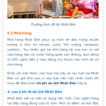
Thưởng thức đồ ăn Nhật Bản
5.2 Nhà hàng
Nhà hàng Nhật Bản phục vụ món ăn đặc trưng chuẩn
hương vị như: mì ramen, sushi, thịt nướng, tempura,
sashimi,... Tuy nhiên, giá tại nhà hàng sẽ cao hơn so với
cửa hàng tiện lợi, hoặc hàng quán ven đường, dao động
từ 200 nghìn đến 2 triệu đồng tùy thuộc vào món ăn và
nhà hàng.
Khác với Việt Nam, các loại trái cây và rau tươi tại Nhật
Bản có giá khá cao, vì vậy bạn nên cân nhắc trước khi
mua để đảm bảo
chi phí du lịch Nhật Bản
hợp lý.
6. Lưu ý khi đi du lịch Nhật Bản
Nhật Bản vẫn ưu tiên sử dụng tiền mặt. Các ngân hàng
tại đây cũng đóng cửa từ sớm. Một số điểm du lịch đặc