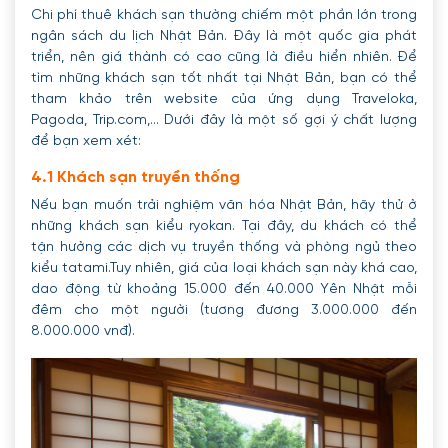
Chi phí thuê khách sạn thường chiếm một phần lớn trong
ngân sách du lịch Nhật Bản. Đây là một quốc gia phát
triển, nên giá thành có cao cũng là điều hiển nhiên. Để
tìm những khách sạn tốt nhất tại Nhật Bản, bạn có thể
tham khảo trên website của ứng dụng Traveloka,
Pagoda, Trip.com,... Dưới đây là một số gợi ý chất lượng
để bạn xem xét:
4.1 Khách sạn truyền thống
Nếu bạn muốn trải nghiệm văn hóa Nhật Bản, hãy thử ở
những khách sạn kiểu ryokan. Tại đây, du khách có thể
tận hưởng các dịch vụ truyền thống và phòng ngủ theo
kiểu tatami.Tuy nhiên, giá của loại khách sạn này khá cao,
dao động từ khoảng 15.000 đến 40.000 Yên Nhật mỗi
đêm cho một người (tương đương 3.000.000 đến
8.000.000 vnđ).