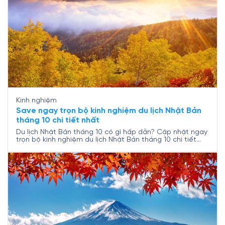
nang hữu ích từ Nam A Travel dành cho bạn.
Kinh nghiệm
Save ngay trọn bộ kinh nghiệm du lịch Nhật Bản
tháng 10 chi tiết nhất
Du lịch Nhật Bản tháng 10 có gì hấp dẫn? Cập nhật ngay
trọn bộ kinh nghiệm du lịch Nhật Bản tháng 10 chi tiết
nhất từ Nam A Travel