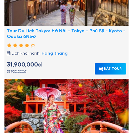
Tour Du Lịch Tokyo: Hà Nội - Tokyo - Phú Sỹ - Kyoto -
Osaka 6N5Đ
Lịch khởi hành:
Hàng tháng
31,900,000đ
ĐẶT TOUR
33,900,000đ