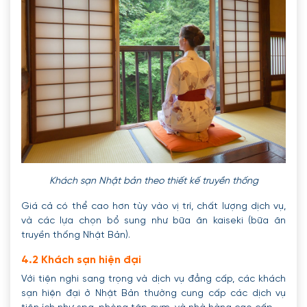
Khách sạn Nhật bản theo thiết kế truyền thống
Giá cả có thể cao hơn tùy vào vị trí, chất lượng dịch vụ,
và các lựa chọn bổ sung như bữa ăn kaiseki (bữa ăn
truyền thống Nhật Bản).
4.2 Khách sạn hiện đại
Với tiện nghi sang trọng và dịch vụ đẳng cấp, các khách
sạn hiện đại ở Nhật Bản thường cung cấp các dịch vụ