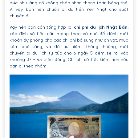
biệt như làng cổ không chấp nhận thanh toán bằng thẻ.
Vì vậy, bạn nên chuẩn bị đủ tiền Yên Nhật cho suốt
chuyến đi.
Vậy nên bạn cần tổng hợp lại
chi phí du lịch Nhật Bản
,
xác định số tiền cần mang theo và nhớ để dành một
khoản dự phòng cho các chi phí bổ sung như ăn vặt, mua
sắm quà tặng, và đồ lưu niệm. Thông thường, một
chuyến đi du lịch tự túc cho 6 ngày 5 đêm sẽ rơi vào
khoảng 37 - 45 triệu đồng. Chi phí sẽ tiết kiệm hơn nếu
bạn đi theo nhóm.