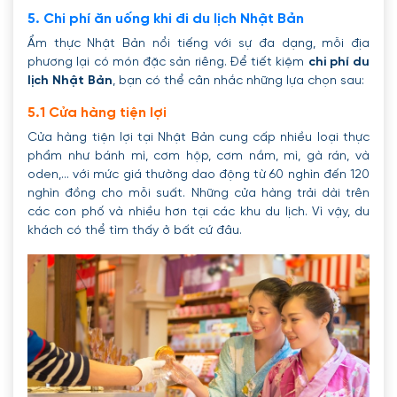
5. Chi phí ăn uống khi đi du lịch Nhật Bản
Ẩm thực Nhật Bản nổi tiếng với sự đa dạng, mỗi địa
phương lại có món đặc sản riêng. Để tiết kiệm
chi phí du
lịch Nhật Bản
, bạn có thể cân nhắc những lựa chọn sau:
5.1 Cửa hàng tiện lợi
Cửa hàng tiện lợi tại Nhật Bản cung cấp nhiều loại thực
phẩm như bánh mì, cơm hộp, cơm nắm, mì, gà rán, và
oden,... với mức giá thường dao động từ 60 nghìn đến 120
nghìn đồng cho mỗi suất. Những cửa hàng trải dài trên
các con phố và nhiều hơn tại các khu du lịch. Vì vậy, du
khách có thể tìm thấy ở bất cứ đâu.