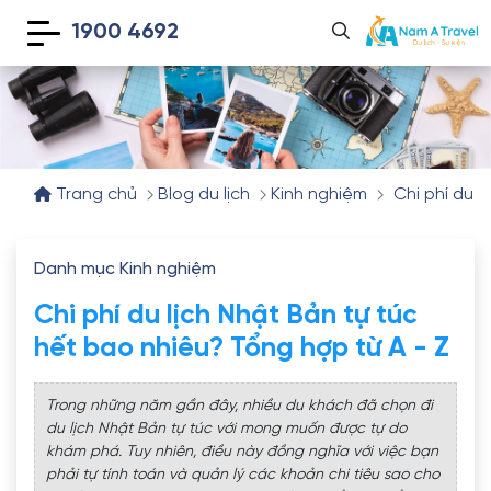
1900 4692
Trang chủ
Blog du lịch
Kinh nghiệm
Chi phí du l
Danh mục Kinh nghiệm
Chi phí du lịch Nhật Bản tự túc
hết bao nhiêu? Tổng hợp từ A - Z
Trong những năm gần đây, nhiều du khách đã chọn đi
du lịch Nhật Bản tự túc với mong muốn được tự do
khám phá. Tuy nhiên, điều này đồng nghĩa với việc bạn
phải tự tính toán và quản lý các khoản chi tiêu sao cho