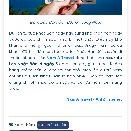
Đảm bảo đổi tiền trước khi sang Nhật
Du lịch tự túc Nhật Bản ngày nay cũng khó khăn hơn ngày
trước do các chính sách visa bị thắt chặt. Điều này khó
khăn cho những người mới đi lần đầu. Vì vậy mà nhiều du
khách đã tìm đến các tour du lịch Nhật Bản để chuyến đi
thuận lợi hơn. Hiện
Nam A Travel
đang triển khai
tour du
lịch Nhật Bản 6 ngày 5
đêm trọn gói, giá ưu đãi. Khách
hàng không cần lo lắng và tốn thời gian lên dự trù xem
chi phí du lịch Nhật Bản
là bao nhiêu. Bạn chỉ cần ước
chừng chi phí mua đồ ăn vặt và đồ lưu niệm để mang
theo.
Nam A Travel - Ảnh: Internet
Xem thêm:
du lịch Nhật Bản