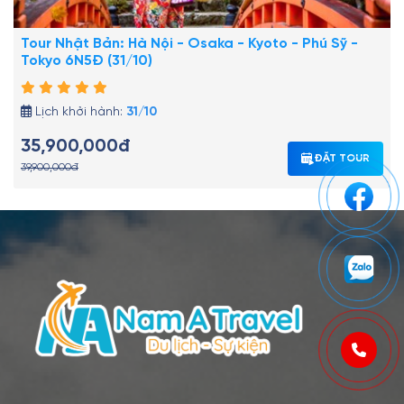
Tour Nhật Bản: Hà Nội - Osaka - Kyoto - Phú Sỹ -
Tokyo 6N5Đ (31/10)
Lịch khởi hành:
31/10
35,900,000đ
ĐẶT TOUR
39,900,000đ