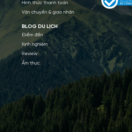
Hình thức thanh toán
Vận chuyển & giao nhận
BLOG DU LỊCH
Điểm đến
Kinh nghiệm
Review
Ẩm thực