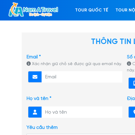
TOUR QUỐC TẾ
TOUR NỘ
THÔNG TIN 
Email *
Số 
Xác nhận giữ chỗ sẽ được gửi qua email này.
C
này.
Họ và tên *
Địa
Yêu cầu thêm