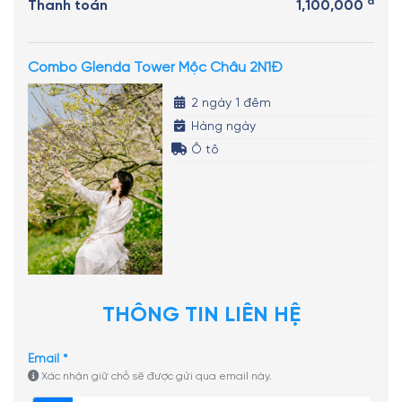
đ
Thanh toán
1,100,000
Combo Glenda Tower Mộc Châu 2N1Đ
2 ngày 1 đêm
Hàng ngày
Ô tô
THÔNG TIN LIÊN HỆ
Email *
Xác nhận giữ chỗ sẽ được gửi qua email này.