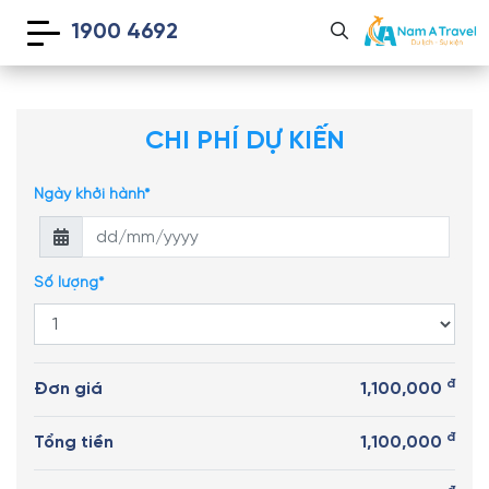
1900 4692
CHI PHÍ DỰ KIẾN
Ngày khởi hành*
Số lượng*
đ
Đơn giá
1,100,000
đ
Tổng tiền
1,100,000