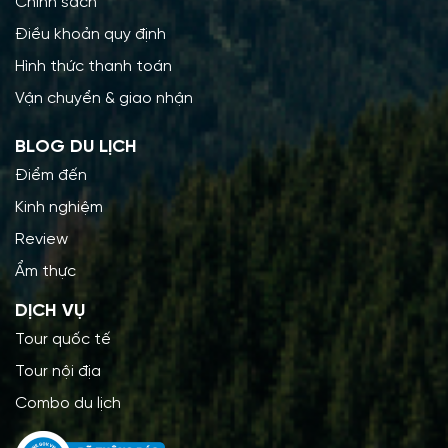
Chính sách
Điều khoản quy định
Hình thức thanh toán
Vận chuyển & giao nhận
BLOG DU LỊCH
Điểm đến
Kinh nghiệm
Review
Ẩm thực
DỊCH VỤ
Tour quốc tế
Tour nội địa
Combo du lịch