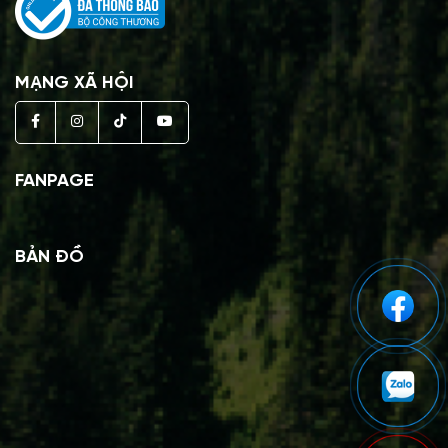
MẠNG XÃ HỘI
FANPAGE
BẢN ĐỒ